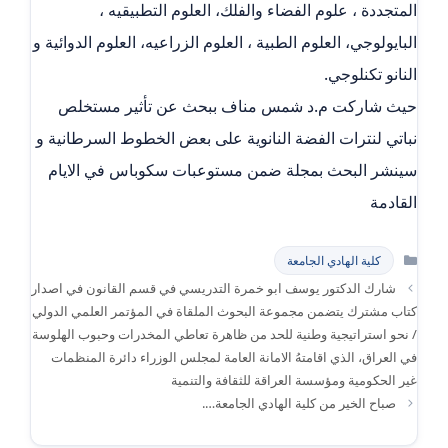
المتجددة ، علوم الفضاء والفلك، العلوم التطبيقيه ،
البايولوجي، العلوم الطبية ، العلوم الزراعيه، العلوم الدوائية و
النانو تكنلوجي.
حيث شاركت م.د شمس مناف ببحث عن تأثير مستخلص
نباتي لنترات الفضة النانوية على بعض الخطوط السرطانية و
سينشر البحث بمجلة ضمن مستوعبات سكوباس في الايام
القادمة
التصنيفات
كلية الهادي الجامعة
شارك الدكتور يوسف ابو خمرة التدريسي في قسم القانون في اصدار
كتاب مشترك يتضمن مجموعة البحوث الملقاة في المؤتمر العلمي الدولي
/ نحو استراتيجية وطنية للحد من ظاهرة تعاطي المخدرات وحبوب الهلوسة
في العراق، الذي اقامتهُ الامانة العامة لمجلس الوزراء دائرة المنظمات
غير الحكومية ومؤسسة العراقة للثقافة والتنمية
صباح الخير من كلية الهادي الجامعة….