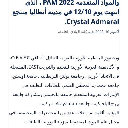
والمواد المتقدمه PAM 2022 ، الذي
انتهت يوم 12/10 في مدينة أنطاليا منتجع
Crystal Admeral.
أكتوبر 16, 2022
بقلم
كلية الهادي الجامعة
وبحضور المنظمة الأوربية العربية للتبادل الثقافي O.E.A.E.C،
و الأكاديمية العربية الأوربية للتعليم والتدريبEAST, المسجلة
في الاتحاد الأوربي, وجامعة بولتن البريطانيه ،جامعة اوستن،
جامعة عجمان، المجلس العلمي للطاقات النظيفة في
الإمارات العربية المتحدة, جامعة مانجستر ومشاركة جامعة
بيرج البلجيكية ، جامعة Adiyaman التركية.
المؤتمر ألقيت من خلاله عدد من المحاضرات المتخصصة في
مجال علم المواد المتقدم ،الفيزياء النوويه ، الطاقات