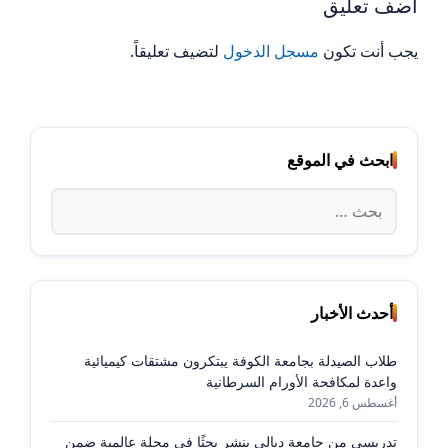
أضف تعليق
يجب أنت تكون
مسجل الدخول
لتضيف تعليقاً.
ابحث في الموقع
البحث
عن:
أحدث الأخبار
طلاب الصيدلة بجامعة الكوفة يبتكرون مشتقات كيميائية
واعدة لمكافحة الأورام السرطانية
أغسطس 6, 2026
تدريسي من جامعة ديالى ينشر بحثًا في مجلة عالمية ضمن