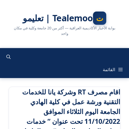
نتقل
لى
Tealemoo | تعليمو
لمحتوى
بوابة الأخبار الأكاديمية العراقية — أكثر من 20 جامعة وكلية في مكان
واحد
القائمة
اقام مصرف RT وشركة يانا للخدمات
التقنية ورشة عمل في كلية الهادي
الجامعة اليوم الثلاثاء الموافق
11/10/2022 تحت عنوان ” خدمات