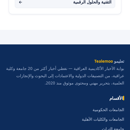
التقنية والحلول الرقمية
←
تعليمو
Tealemoo
بوابة الأخبار الأكاديمية العراقية — نغطي أخبار أكثر من 20 جامعة وكلية
عراقية، من التصنيفات الدولية والاعتمادات إلى البحوث والإنجازات
العلمية، بتحرير مهني ومحتوى موثوق منذ 2020.
الأقسام
الجامعات الحكومية
الجامعات والكليات الأهلية
جامعة التراث