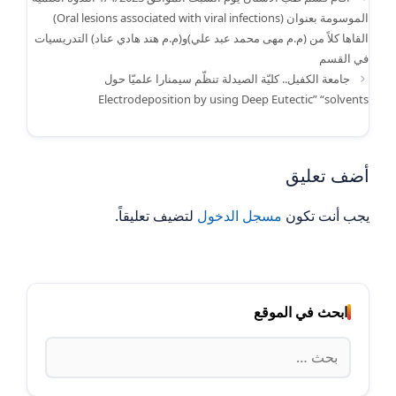
الموسومة بعنوان (Oral lesions associated with viral infections)
القاها كلاً من (م.م مهى محمد عبد علي)و(م.م هند هادي عناد) التدريسيات
في القسم
جامعة الكفيل.. كليّة الصيدلة تنظّم سيمنارا علميّا حول
Electrodeposition by using Deep Eutectic” “solvents
أضف تعليق
يجب أنت تكون
مسجل الدخول
لتضيف تعليقاً.
ابحث في الموقع
البحث
عن: