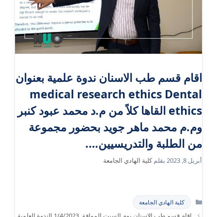
اقام قسم طب الاسنان ندوة علمية بعنوان
‏medical research ethics Dental
ethics القاها كلاً من م.د محمد عبود كنبر
وم.م محمد ماهر جويد بحضور مجموعة
من الطلبة والتدريسيين….
أبريل 8, 2023
بقلم
كلية الهادي الجامعة
التصنيفات
كلية الهادي الجامعة
اقام قسم طب الاسنان يوم السبت الموافق 1/4/2023 الندوة العلمية