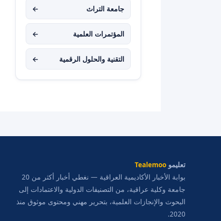
جامعة التراث
←
المؤتمرات العلمية
←
التقنية والحلول الرقمية
←
تعليمو
Tealemoo
بوابة الأخبار الأكاديمية العراقية — نغطي أخبار أكثر من 20
جامعة وكلية عراقية، من التصنيفات الدولية والاعتمادات إلى
البحوث والإنجازات العلمية، بتحرير مهني ومحتوى موثوق منذ
2020.