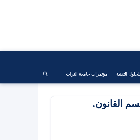
لحلول التقنية
مؤتمرات جامعة التراث
م القانون.