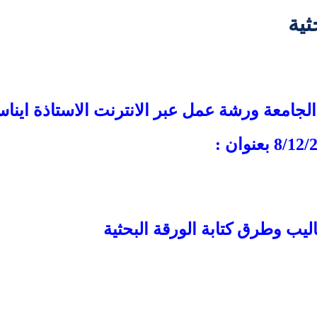
ثية
 الجامعة ورشة عمل عبر الانترنت الاستاذة اين
يب وطرق كتابة الورقة البحثية