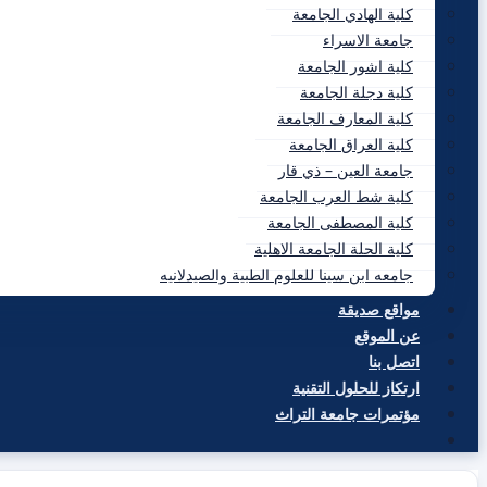
كلية الهادي الجامعة
جامعة الاسراء
كلية اشور الجامعة
كلية دجلة الجامعة
كلية المعارف الجامعة
كلية العراق الجامعة
جامعة العين – ذي قار
كلية شط العرب الجامعة
كلية المصطفى الجامعة
كلية الحلة الجامعة الاهلية
جامعه ابن سينا للعلوم الطبية والصيدلانيه
مواقع صديقة
عن الموقع
اتصل بنا
ارتكاز للحلول التقنية
مؤتمرات جامعة التراث