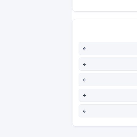
←
←
←
←
←