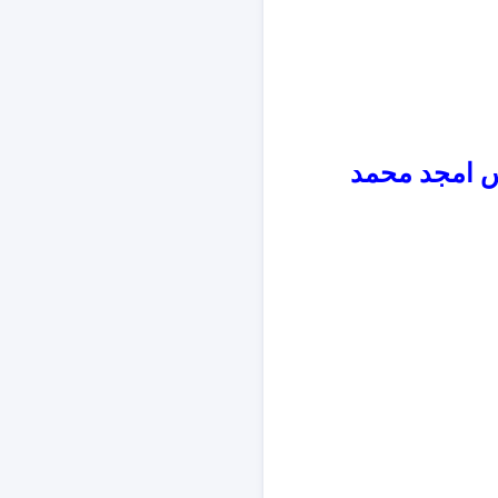
اس امجد محمد