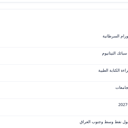
ورام السرطانية
ائك التيتانيوم
ءة الكتابة الطبية
لجامعات
حقول نفط وسط وجنوب العراق