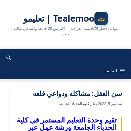
نتقل
لى
Tealemoo | تعليمو
لمحتوى
بوابة الأخبار الأكاديمية العراقية — أكثر من 20 جامعة وكلية في مكان
واحد
القائمة
سن العقل: مشاكله ودواعي قلعه
سبتمبر 5, 2022
بقلم
كلية الحدباء الجامعة
تقيم وحدة التعليم المستمر في كلية
الحدباء الجامعة ورشة عمل عبر