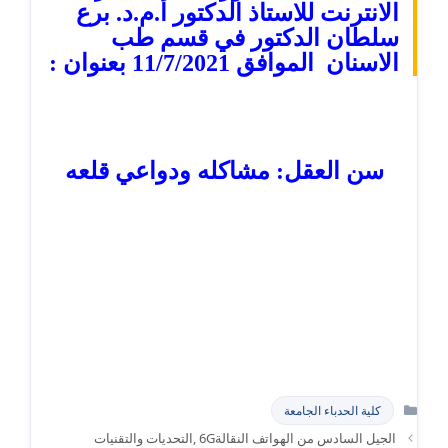
الانترنت للاستاذ الدكتور أ.م.د. برع
سلطان الدكتور في قسم طب
الاسنان الموافق 11/7/2021 بعنوان :
سن العقل: مشاكله ودواعي قلعه
التصنيفات
كلية الحدباء الجامعة
الجيل السادس من الهواتف النقالة6G ,التحديات والتقنيات