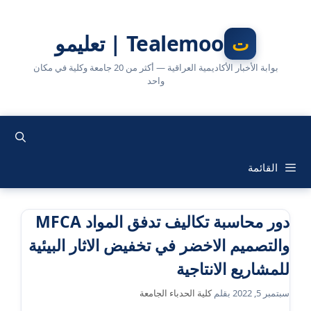
نتقل
لى
Tealemoo | تعليمو
لمحتوى
بوابة الأخبار الأكاديمية العراقية — أكثر من 20 جامعة وكلية في مكان
واحد
القائمة
دور محاسبة تكاليف تدفق المواد MFCA
والتصميم الاخضر في تخفيض الاثار البيئية
للمشاريع الانتاجية
سبتمبر 5, 2022
بقلم
كلية الحدباء الجامعة