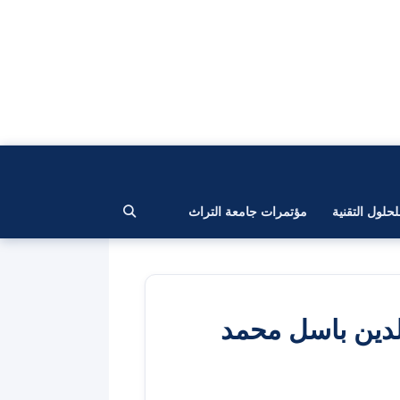
لحلول التقنية
مؤتمرات جامعة التراث