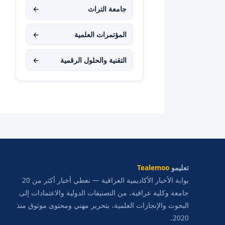
جامعة التراث
←
المؤتمرات العلمية
←
التقنية والحلول الرقمية
←
تعليمو
Tealemoo
بوابة الأخبار الأكاديمية العراقية — نغطي أخبار أكثر من 20
جامعة وكلية عراقية، من التصنيفات الدولية والاعتمادات إلى
البحوث والإنجازات العلمية، بتحرير مهني ومحتوى موثوق منذ
2020.