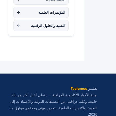
المؤتمرات العلمية
←
التقنية والحلول الرقمية
←
تعليمو
Tealemoo
بوابة الأخبار الأكاديمية العراقية — نغطي أخبار أكثر من 20
جامعة وكلية عراقية، من التصنيفات الدولية والاعتمادات إلى
البحوث والإنجازات العلمية، بتحرير مهني ومحتوى موثوق منذ
2020.