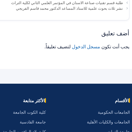
طلبة قسم تقنيات صناعة الاسنان في المؤتمر العلمي الثاني لكلية التراث
نشر ثلاث بحوث علمية للاستاذ المساعد الدكتور محمد قاسم الفريجي
أضف تعليق
يجب أنت تكون
مسجل الدخول
لتضيف تعليقاً.
الأقسام
الأكثر متابعة
الجامعات الحكومية
كلية الكوت الجامعة
الجامعات والكليات الأهلية
جامعة القادسية
جامعة التراث
كلية بلاد الرافدين الجامعة.