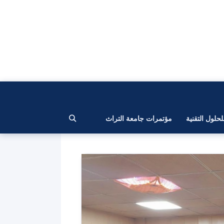
لحلول التقنية
مؤتمرات جامعة التراث