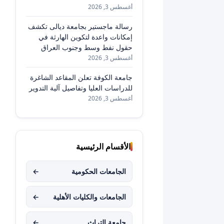
أغسطس 3, 2026
رسالة ماجستير بجامعة ديالى تكشف
إمكانات واعدة لتكوين الهارثة في
حقول نفط وسط وجنوب العراق
أغسطس 3, 2026
جامعة الكوفة تعلن المقاعد الشاغرة
للدراسات العليا وتفاصيل آلية التدوير
أغسطس 3, 2026
الأقسام الرئيسية
الجامعات الحكومية
←
الجامعات والكليات الأهلية
←
جامعة التراث
←