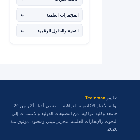
المؤتمرات العلمية
←
التقنية والحلول الرقمية
←
تعليمو
Tealemoo
بوابة الأخبار الأكاديمية العراقية — نغطي أخبار أكثر من 20
جامعة وكلية عراقية، من التصنيفات الدولية والاعتمادات إلى
البحوث والإنجازات العلمية، بتحرير مهني ومحتوى موثوق منذ
2020.