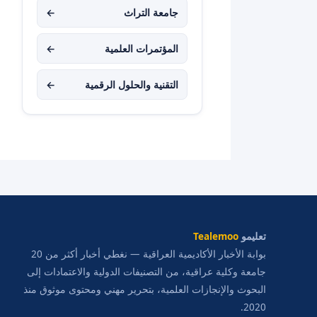
جامعة التراث
←
المؤتمرات العلمية
←
التقنية والحلول الرقمية
←
تعليمو
Tealemoo
بوابة الأخبار الأكاديمية العراقية — نغطي أخبار أكثر من 20
جامعة وكلية عراقية، من التصنيفات الدولية والاعتمادات إلى
البحوث والإنجازات العلمية، بتحرير مهني ومحتوى موثوق منذ
2020.