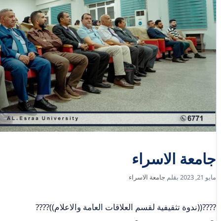
جامعة الاسراء
مايو 21, 2023
بقلم
جامعة الاسراء
????((ندوة تثقيفية لقسم العلاقات العامة والاعلام))????