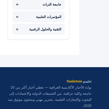
جامعة التراث
←
المؤتمرات العلمية
←
التقنية والحلول الرقمية
←
تعليمو
Tealemoo
بوابة الأخبار الأكاديمية العراقية — نغطي أخبار أكثر من 20
جامعة وكلية عراقية، من التصنيفات الدولية والاعتمادات إلى
البحوث والإنجازات العلمية، بتحرير مهني ومحتوى موثوق منذ
2020.