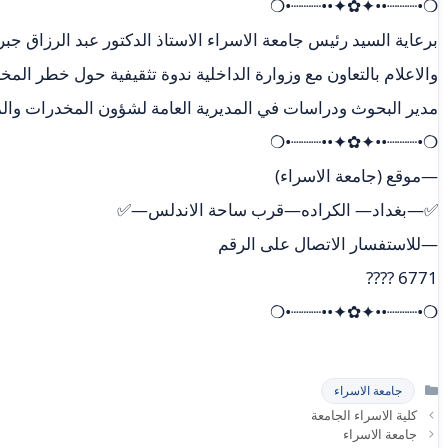
❍•┈┈┈••✦✿✦••┈┈┈•❍
برعاية السيد رئيس جامعة الاسراء الاستاذ الدكتور عبد الرزاق جبر
والاعلام بالتعاون مع وزوارة الداخلية ندوة تثقيفية حول خطر المخ
مدير البحوث ودراسات في المديرية العامة لشؤون المخدرات والم
❍•┈┈┈••✦✿✦••┈┈┈•❍
—موقع (جامعة الاسراء)
✅—بغداد— الكراده—قرب ساحة الاندلس—✅
—للاستفسار الاتصال على الرقم
6771 ????
❍•┈┈┈••✦✿✦••┈┈┈•❍
التصنيفات
جامعة الاسراء
كلية الاسراء الجامعة
جامعة الاسراء