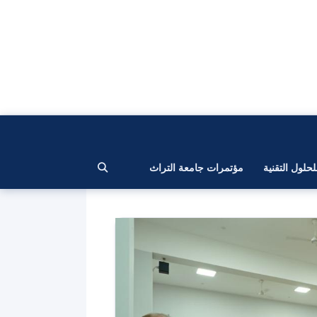
لحلول التقنية
مؤتمرات جامعة التراث