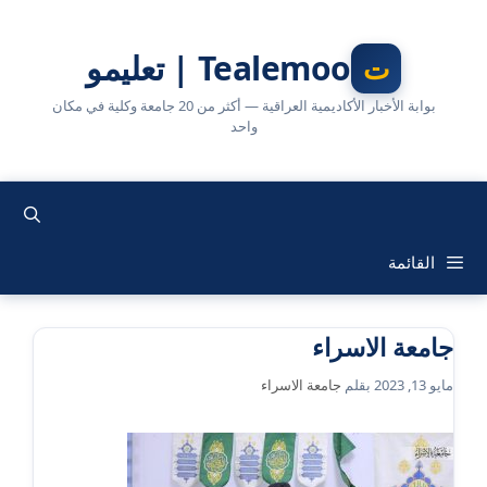
نتقل
لى
Tealemoo | تعليمو
لمحتوى
بوابة الأخبار الأكاديمية العراقية — أكثر من 20 جامعة وكلية في مكان
واحد
القائمة
جامعة الاسراء
مايو 13, 2023
بقلم
جامعة الاسراء