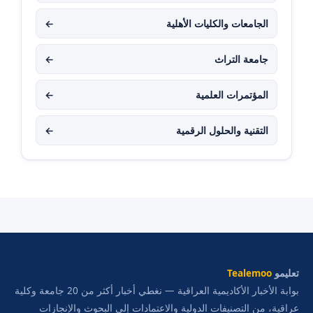
الجامعات والكليات الأهلية
←
جامعة التراث
←
المؤتمرات العلمية
←
التقنية والحلول الرقمية
←
تعليمو
Tealemoo
بوابة الأخبار الأكاديمية العراقية — نغطي أخبار أكثر من 20 جامعة وكلية
عراقية، من التصنيفات الدولية والاعتمادات إلى البحوث والإنجازات