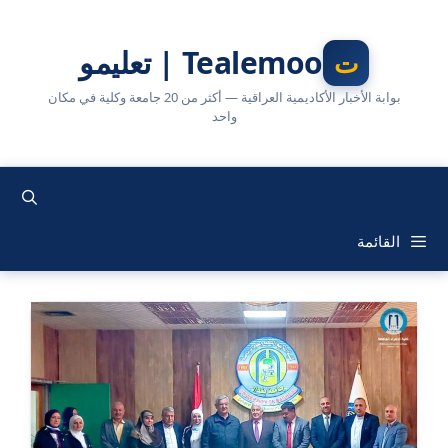
نتقل
لى
Tealemoo | تعليمو
لمحتوى
بوابة الأخبار الأكاديمية العراقية — أكثر من 20 جامعة وكلية في مكان
واحد
القائمة