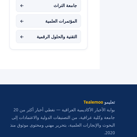
جامعة التراث
←
المؤتمرات العلمية
←
التقنية والحلول الرقمية
←
تعليمو
Tealemoo
بوابة الأخبار الأكاديمية العراقية — نغطي أخبار أكثر من 20
جامعة وكلية عراقية، من التصنيفات الدولية والاعتمادات إلى
البحوث والإنجازات العلمية، بتحرير مهني ومحتوى موثوق منذ
2020.