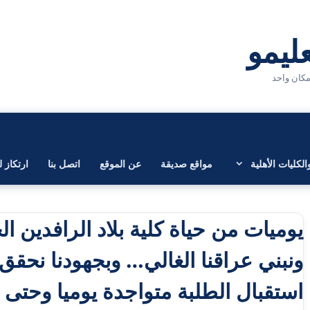
لكليات الأهلية
مواقع صديقة
عن الموقع
اتصل بنا
ارتكاز ل
يوميات من حياة كلية بلاد الرافدين ال
ونبني عراقنا الغالي… وبجهودنا نحق
استقبال الطلبة متواجدة يوميا وحتى ا