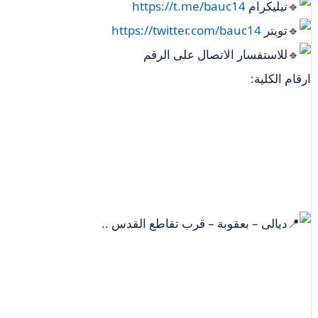
تيليكرام ‏
https://t.me/bauc14
تويتر
https://twitter.com/bauc14
للاستفسار الاتصال على الرقم
ارقام الكلية:
ديالى – بعقوبة – قرب تقاطع القدس ..