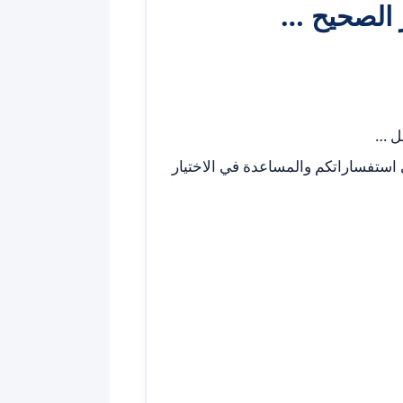
 الصحيح …
ضل …
ى استفساراتكم والمساعدة في الاختيار