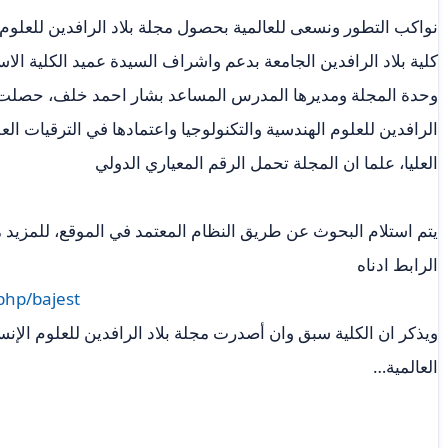
نواكب التطور ونسعى للعالمية بحصول مجلة بلاد الرافدين للعلوم ا
كلية بلاد الرافدين الجامعة بدعم واشراف السيدة عميد الكلية الاس
وحدة المجلة ومديرها المدرس المساعد بشار احمد خلف، حصلت 
الرافدين للعلوم الهندسية والتكنولوجيا واعتمادها في الترقيات ا
العليا، علما ان المجلة تحمل الرقم المعياري الدولي
يتم استلام البحوث عن طريق النظام المعتمد في الموقع، للمزيد 
الرابط ادناه
php/bajest
ويذكر ان الكلية سبق وان أصدرت مجلة بلاد الرافدين للعلوم الإنس
العالمية…