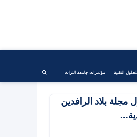
لحلول التقنية
مؤتمرات جامعة التراث
مجلة بلاد الرافدين
دية…