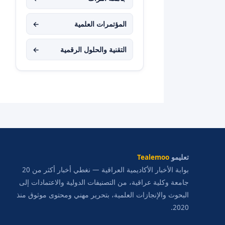
المؤتمرات العلمية
←
التقنية والحلول الرقمية
←
تعليمو
Tealemoo
بوابة الأخبار الأكاديمية العراقية — نغطي أخبار أكثر من 20
جامعة وكلية عراقية، من التصنيفات الدولية والاعتمادات إلى
البحوث والإنجازات العلمية، بتحرير مهني ومحتوى موثوق منذ
2020.