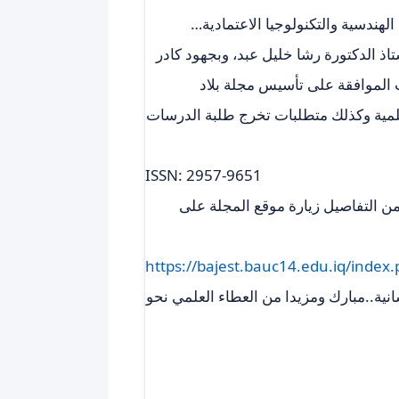
لهندسية والتكنولوجيا الاعتمادية…
تاذ الدكتورة رشا خليل عبد، وبجهود كادر
الموافقة على تأسيس مجلة بلاد
لعلمية وكذلك متطلبات تخرج طلبة الدرسات
ISSN: 2957-9651
من التفاصيل زيارة موقع المجلة على
https://bajest.bauc14.edu.iq/index.
انية..مبارك ومزيدا من العطاء العلمي نحو