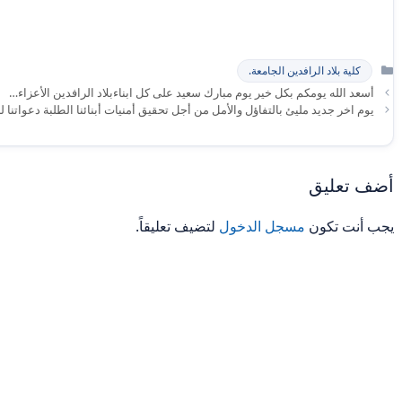
التصنيفات
كلية بلاد الرافدين الجامعة.
أسعد الله يومكم بكل خير يوم مبارك سعيد على كل ابناءبلاد الرافدين الأعزاء…
يوم اخر جديد مليئ بالتفاؤل والأمل من أجل تحقيق أمنيات أبنائنا الطلبة دعواتنا لل
أضف تعليق
يجب أنت تكون
مسجل الدخول
لتضيف تعليقاً.