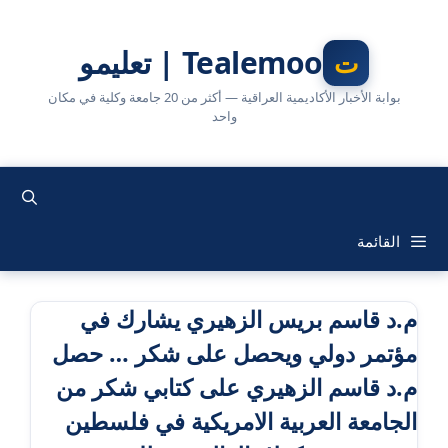
نتقل
لى
Tealemoo | تعليمو
لمحتوى
بوابة الأخبار الأكاديمية العراقية — أكثر من 20 جامعة وكلية في مكان
واحد
القائمة
م.د قاسم بريس الزهيري يشارك في
مؤتمر دولي ويحصل على شكر … حصل
م.د قاسم الزهيري على كتابي شكر من
الجامعة العربية الامريكية في فلسطين