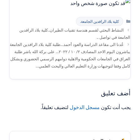
التصنيفات
كلية بلاد الرافدين الجامعة.
النشاط البحثي لقسم هندسة تقنيات الطيران..كلية بلاد الرافدين
الجامعة في تواصل ..
عُدنا الى مقاعد الدراسة والعود أحمد…طلبة كلية بلاد الرافدين الجامعة
يباشرون اليوم الاحد المصادف ٢/ ١٠ / ٢٠٢٢… على بركة الله باشر طلبة
العراق في الجامعات الحكومية والاهلية دوامهم الرسمي الحضوري وبشكل
كامل وفقا لتوجيهات وزارة التعليم العالي والبحث العلمي…
أضف تعليق
يجب أنت تكون
مسجل الدخول
لتضيف تعليقاً.