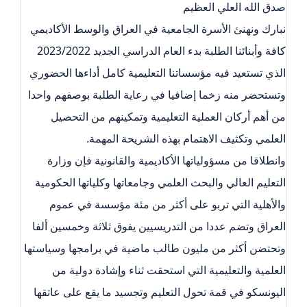
صدق الله العلي العظيم
نبارك ونهنئ الأسرة الجامعية في العراق والوسط الأكاديمي
كافة وأبنائنا الطلبة بدء العام الدراسي الجديد 2023/2022
الذي تستعيد فيه مؤسساتنا التعليمية كامل أداءها الحضوري
وتستحضر منه زخما إضافيا في رعاية الطلبة بوصفهم واحدا
من أهم أركان العملية التعليمية وتمكينهم من التحصيل
العلمي وتكثيف الاهتمام بهذه الشريحة المهمة.
وانطلاقا من مسؤولياتها الأكاديمية والقانونية فإن وزارة
التعليم العالي والبحث العلمي وجامعاتها وكلياتها الحكومية
والأهلية التي تربو على أكثر من مئة مؤسسة في عموم
العراق وتضم عددا من التدريسيين يفوق ثلاثة وخمسين ألفا
وتحتضن أكثر من مليون طالب ماضية في برامجها وسياستها
العلمية والتعليمية التي استحقت ثناء وإشادة دولية من
اليونسكو في قمة تحول التعليم وتجسيد ما يقع على عاتقها