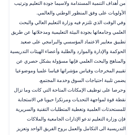
من أهداف التنمية المستدامة ولاسيما جودة التعليم وترتيب
الأولويات على وفق المنظور الوطني والعالمي.
وفي الوقت الذي تلتزم فيه وزارة التعليم العالي والبحث
العلمي وجامعاتها بجودة البيئة التعليمية ومدخلاتها عن طريق
تطبيق معايير الاعتماد المؤسسي والبرامجي على صعيد
الحوكمة والإدارة والموارد والطلبة وأعضاء الهيئات التدريسية
والمناهج والبحث العلمي فإنها مسؤولة بشكل حصري عن
تقييم المخرجات وقياس مؤشراتها قياسا علميا وموضوعيا
يضمن تلبية احتياجات السوق وخدمة المجتمع.
وحرصا على توظيف الإمكانات المتاحة التي كانت وما تزال
نقطة قوة لمواجهة التحديات ومرتكزا حيويا في الاستجابة
للمستحدثات العلمية وتغطية المتطلبات التقنية والسريرية
فإن وزارة التعليم تدعو الإدارات الجامعية والملاكات
التدريسية الى التكامل والعمل بروح الفريق الواحد وتعزيز