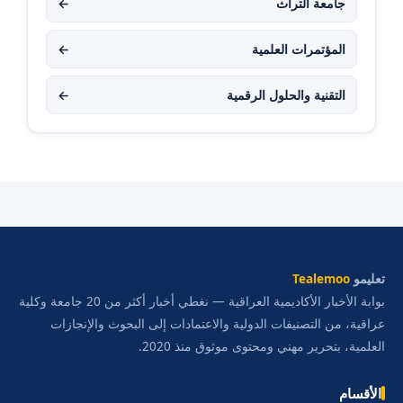
جامعة التراث
←
المؤتمرات العلمية
←
التقنية والحلول الرقمية
←
تعليمو
Tealemoo
بوابة الأخبار الأكاديمية العراقية — نغطي أخبار أكثر من 20 جامعة وكلية
عراقية، من التصنيفات الدولية والاعتمادات إلى البحوث والإنجازات
العلمية، بتحرير مهني ومحتوى موثوق منذ 2020.
الأقسام