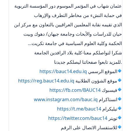
عثمان شهاب في المؤتمر الموسوم دور المؤسسة التربوية
في حماية النشء من مخاطر التطرف والإرهاب
الذي تقيمه نقابة المعلمين العراقيين بالتعاون مع مركز ابن
حيان للدراسات والأبحاث وجامعة جيهان/ دهوك وبيت
الحكمة وكلية العلوم السياسية في جامعة تكريت…
شكرا لتواصلكم معنا-كلية بلاد الرافدين الجامعة
.للمزيد تابعوا صفحاتنا ليصلكم جديدنا
الموقع الرسمي
https://bauc14.edu.iq
موقع الشؤون الطلابية
https://reg.bauc14.edu.iq
فيسبوك
https://fb.com/BAUC14
انستاكرام
www.instagram.com/bauc.iq
تيليكرام ‏
https://t.me/bauc14
تويتر
https://twitter.com/bauc14
للاستفسار الاتصال على الرقم