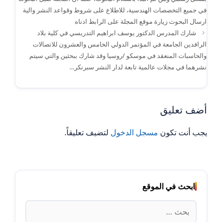
في جميع التخصصات الهندسية، للاطلاع على شروط وقواعد النشر والية
ارسال البحوث زيارة موقع المجلة على الرابط ادناه
شارك المدرس الدكتور يوسف ابراهيم التدريسي في كلية بلاد
الرافدين الجامعة في المؤتمر الدولي الخامس والعشرون للاتصالات
والحاسبات المنعقد في موسكو /روسيا وقد شارك ببحثين والتي سيتم
نشرهما في مجلات عالمية تابعة لدار النشر سبرنكر…
أضف تعليق
يجب أنت تكون
مسجل الدخول
لتضيف تعليقاً.
ابحث في الموقع
البحث
عن: