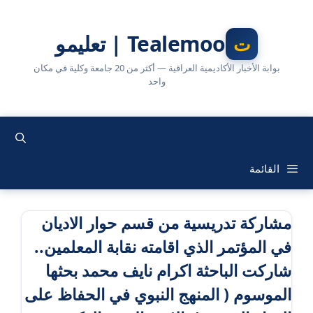
نتقل
لى
Tealemoo | تعليمو
لمحتوى
بوابة الأخبار الأكاديمية العراقية — أكثر من 20 جامعة وكلية في مكان
واحد
القائمة
مشاركة تدريسية من قسم حوار الاديان
في المؤتمر الذي اقامته نقابة المعلمين..
شاركت الباحثة اكرام نايف محمد بحثها
الموسوم ( المنهج النبوي في الحفاظ على