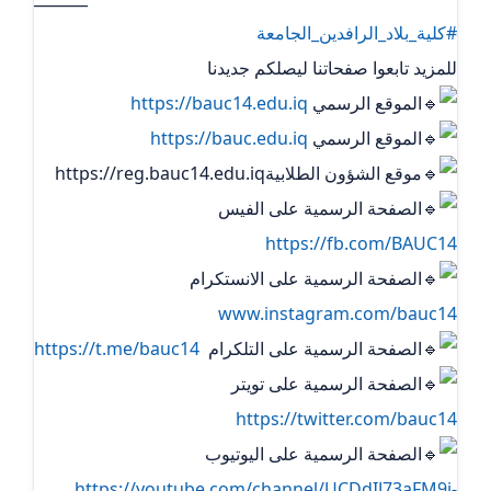
#كلية_بلاد_الرافدين_الجامعة
للمزيد تابعوا صفحاتنا ليصلكم جديدنا
الموقع الرسمي
https://bauc14.edu.iq
الموقع الرسمي
https://bauc.edu.iq
موقع الشؤون الطلابيةhttps://reg.bauc14.edu.iq
الصفحة الرسمية على الفيس
https://fb.com/BAUC14
الصفحة الرسمية على الانستكرام
www.instagram.com/bauc14
الصفحة الرسمية على التلكرام ‏
https://t.me/bauc14
الصفحة الرسمية على تويتر
https://twitter.com/bauc14
الصفحة الرسمية على اليوتيوب
https://youtube.com/channel/UCDdIJ73aFM9i-