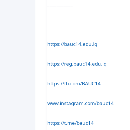
___________
https://bauc14.edu.iq
https://reg.bauc14.edu.iq
https://fb.com/BAUC14
www.instagram.com/bauc14
https://t.me/bauc14