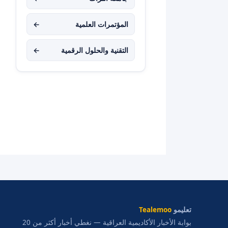
المؤتمرات العلمية
←
التقنية والحلول الرقمية
←
تعليمو
Tealemoo
بوابة الأخبار الأكاديمية العراقية — نغطي أخبار أكثر من 20