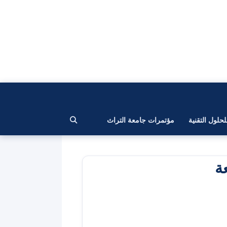
لحلول التقنية
مؤتمرات جامعة التراث
ة