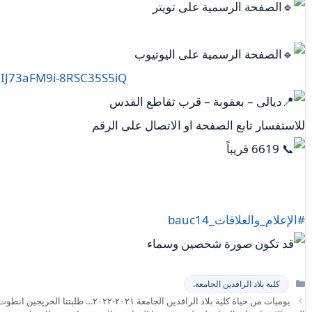
الصفحة الرسمية على تويتر
الصفحة الرسمية على اليوتيوب
dIJ73aFM9i-8RSC35S5iQ
ديالى – بعقوبة – قرب تقاطع القدس
للاستفسار تابع الصفحة او الاتصال على الرقم
6619 قريباً
#الإعلام_والعلاقات_bauc14
التصنيفات
كلية بلاد الرافدين الجامعة.
يوميات من حياة كلية بلاد الرافدين الجامع