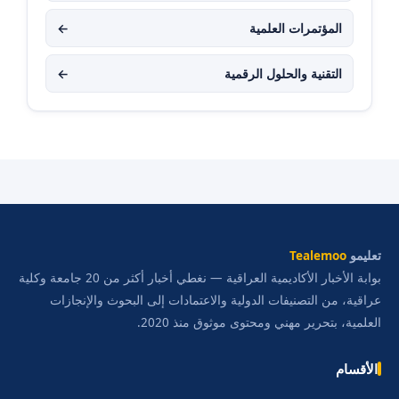
المؤتمرات العلمية
←
التقنية والحلول الرقمية
←
تعليمو
Tealemoo
بوابة الأخبار الأكاديمية العراقية — نغطي أخبار أكثر من 20 جامعة وكلية
عراقية، من التصنيفات الدولية والاعتمادات إلى البحوث والإنجازات
العلمية، بتحرير مهني ومحتوى موثوق منذ 2020.
الأقسام