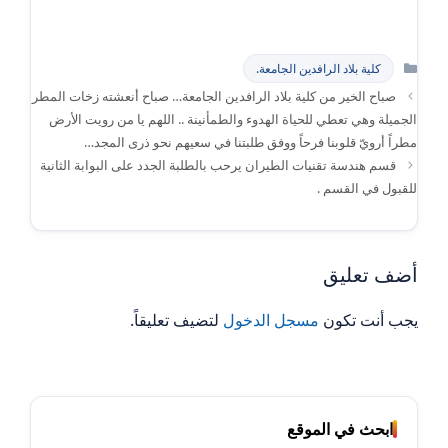
التصنيفات
كلية بلاد الرافدين الجامعة.
صباح الخير من كلية بلاد الرافدين الجامعة… صباح أنعشته زخات المطر
الجميلة وهي تعطي للحياة الهدوء والطمأنينة .. اللهم يا من رويت الأرض
مطراً أرويّ قلوبنا فرحاً ووفق طلبتنا في سعيهم نحو ذرى المجد…
قسم هندسة تقنيات الطيران يرحب بالطلبة الجدد على البوابة الثانية
للقبول في القسم .
أضف تعليق
يجب أنت تكون
مسجل الدخول
لتضيف تعليقاً.
ابحث في الموقع