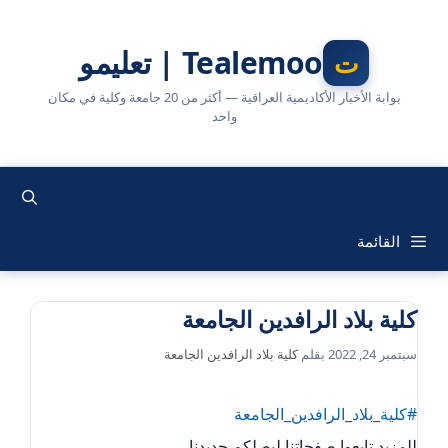
نتقل
لى
Tealemoo | تعليمو
لمحتوى
بوابة الأخبار الأكاديمية العراقية — أكثر من 20 جامعة وكلية في مكان
واحد
القائمة
كلية بلاد الرافدين الجامعة
سبتمبر 24, 2022
بقلم
كلية بلاد الرافدين الجامعة
#كلية_بلاد_الرافدين_الجامعة
للمزيد تابعوا صفحاتنا ليصلكم جديدنا