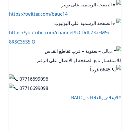
الصفحة الرسمية على تويتر
https://twitter.com/bauc14
الصفحة الرسمية على اليوتيوب
https://youtube.com/channel/UCDdIJ73aFM9i-
8RSC35S5iQ
ديالى – بعقوبة – قرب تقاطع القدس
للاستفسار تابع الصفحة او الاتصال على الرقم
6645 قريباً
07716699096
07716699098
#الإعلام_والعلاقات_BAUC