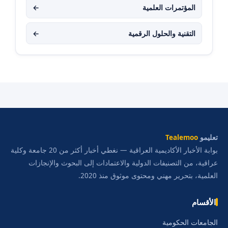
المؤتمرات العلمية
←
التقنية والحلول الرقمية
←
تعليمو
Tealemoo
بوابة الأخبار الأكاديمية العراقية — نغطي أخبار أكثر من 20 جامعة وكلية
عراقية، من التصنيفات الدولية والاعتمادات إلى البحوث والإنجازات
العلمية، بتحرير مهني ومحتوى موثوق منذ 2020.
الأقسام
الجامعات الحكومية