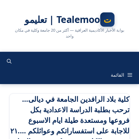
نتقل
لى
Tealemoo | تعليمو
لمحتوى
بوابة الأخبار الأكاديمية العراقية — أكثر من 20 جامعة وكلية في مكان
واحد
القائمة
كلية بلاد الرافدين الجامعة في ديالى…
ترحب بطلبة الدراسة الاعدادية بكل
فروعها ومستعدة طيلة ايام الاسبوع
للاجابة على استفساراتكم وعوائلكم ….٢١