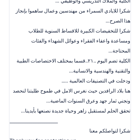
الكلية والملاك التدريسي والوظيفي …
شكرا للايادي السمراء من مهندسين وعمال ساهموا بإنجاز
هذا الصرح…
شكرا للتخفيضات الكبيرة للاقساط السنوية للطلاب
ومساعدة واعفاء الفقراء وعوائل الشهداء والفئات
المحتاجة…
الكلية تضم اليوم ..٢١..قسما بمختلف الاختصاصات الطبية
والتقنية والهندسية والانسانية…
ودخلت في التصنيفات العالمية …..
هنا بلاد الرافدين حيث نغرس الامل في طموح طلبتنا لنحصد
ونجني ثمار جهد وعرق السنوات الماضية…
تحقق الحلم لمستقبل زاهر وحياة جديدة نصنعها بأيدينا…
______________________
شكرا لتواصلكم معنا