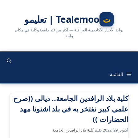
نتقل
لى
Tealemoo | تعليمو
لمحتوى
بوابة الأخبار الأكاديمية العراقية — أكثر من 20 جامعة وكلية في مكان
واحد
القائمة
كلية بلاد الرافدين الجامعة.. ديالى ((صرح
علمي كبير نفتخر به في بلد اشنونا مهد
الحضارات ))
أكتوبر 29, 2022
بقلم
كلية بلاد الرافدين الجامعة