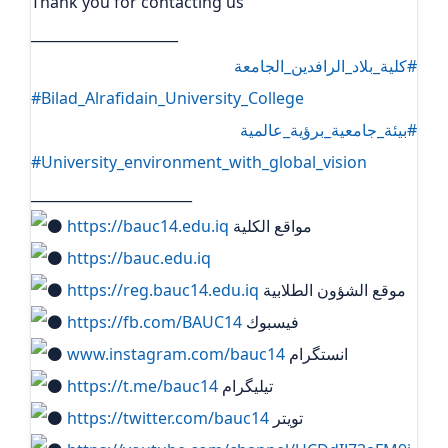
Thank you for contacting us
_____________________
#كلية_بلاد_الرافدين_الجامعة
#Bilad_Alrafidain_University_College
#بيئة_جامعية_برؤية_عالمية
#University_environment_with_global_vision
_______________________
مواقع الكلية
https://bauc14.edu.iq
https://bauc.edu.iq
موقع الشؤون الطلابية
https://reg.bauc14.edu.iq
فيسبوك
https://fb.com/BAUC14
انستگرام
www.instagram.com/bauc14
تيليگرام
https://t.me/bauc14
تويتر
https://twitter.com/bauc14