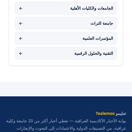
الجامعات والكليات الأهلية
←
جامعة التراث
←
المؤتمرات العلمية
←
التقنية والحلول الرقمية
←
تعليمو
Tealemoo
بوابة الأخبار الأكاديمية العراقية — نغطي أخبار أكثر من 20 جامعة وكلية
عراقية، من التصنيفات الدولية والاعتمادات إلى البحوث والإنجازات