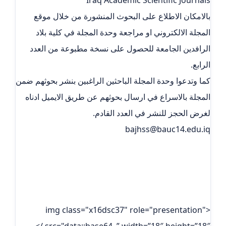
بالامكان الاطلاع على البحوث المنشورة من خلال موقع
المجلة الالكتروني او مراجعة وحدة المجلة في كلية بلاد
الرافدين الجامعة للحصول على نسخة مطبوعة من العدد
الرابع.
كما وتدعوا وحدة المجلة الباحثين الراغبين بنشر بحوثهم ضمن
المجلة بالاسراع في ارسال بحوثهم عن طريق الايميل ادناه
لغرض الحجز للنشر في العدد القادم.
bajhss@bauc14.edu.iq
<img class="x16dsc37" role="presentation"
src="data:;base64, ” width=”18″ height=”18″ />