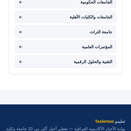
الجامعات الحكومية
←
الجامعات والكليات الأهلية
←
جامعة التراث
←
المؤتمرات العلمية
←
التقنية والحلول الرقمية
←
تعليمو
Tealemoo
بوابة الأخبار الأكاديمية العراقية — نغطي أخبار أكثر من 20 جامعة وكلية