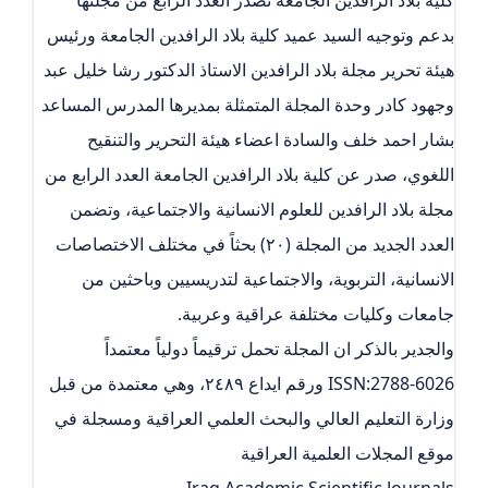
بدعم وتوجيه السيد عميد كلية بلاد الرافدين الجامعة ورئيس
هيئة تحرير مجلة بلاد الرافدين الاستاذ الدكتور رشا خليل عبد
وجهود كادر وحدة المجلة المتمثلة بمديرها المدرس المساعد
بشار احمد خلف والسادة اعضاء هيئة التحرير والتنقيح
اللغوي، صدر عن كلية بلاد الرافدين الجامعة العدد الرابع من
مجلة بلاد الرافدين للعلوم الانسانية والاجتماعية، وتضمن
العدد الجديد من المجلة (٢٠) بحثاً في مختلف الاختصاصات
الانسانية، التربوية، والاجتماعية لتدريسيين وباحثين من
جامعات وكليات مختلفة عراقية وعربية.
والجدير بالذكر ان المجلة تحمل ترقيماً دولياً معتمداً
ISSN:2788-6026 ورقم ايداع ٢٤٨٩، وهي معتمدة من قبل
وزارة التعليم العالي والبحث العلمي العراقية ومسجلة في
موقع المجلات العلمية العراقية