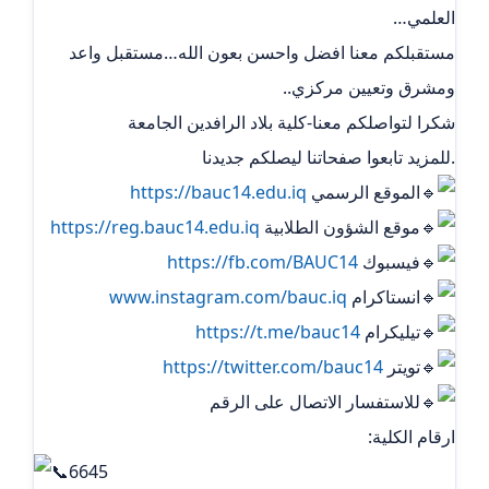
العلمي…
مستقبلكم معنا افضل واحسن بعون الله…مستقبل واعد
ومشرق وتعيين مركزي..
شكرا لتواصلكم معنا-كلية بلاد الرافدين الجامعة
.للمزيد تابعوا صفحاتنا ليصلكم جديدنا
الموقع الرسمي
https://bauc14.edu.iq
موقع الشؤون الطلابية
https://reg.bauc14.edu.iq
فيسبوك
https://fb.com/BAUC14
انستاكرام
www.instagram.com/bauc.iq
تيليكرام ‏
https://t.me/bauc14
تويتر
https://twitter.com/bauc14
للاستفسار الاتصال على الرقم
ارقام الكلية:
6645