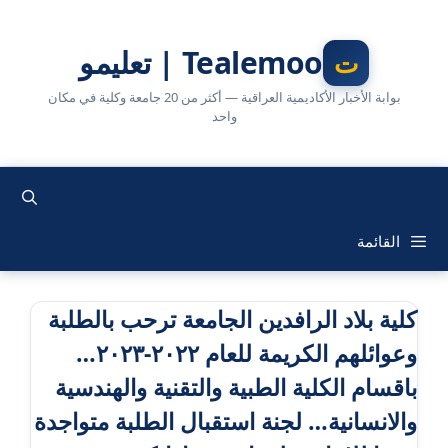
نتقل
لى
Tealemoo | تعليمو
لمحتوى
بوابة الأخبار الأكاديمية العراقية — أكثر من 20 جامعة وكلية في مكان
واحد
القائمة
كلية بلاد الرافدين الجامعة ترحب بالطلبة
وعوائلهم الكريمة للعام ٢٠٢٢-٢٠٢٣…
باقسام الكلية الطبية والتقنية والهندسية
والانسانية… لجنة استقبال الطلبة متواجدة