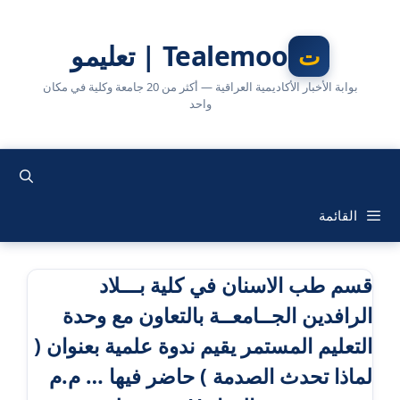
نتقل
لى
Tealemoo | تعليمو
لمحتوى
بوابة الأخبار الأكاديمية العراقية — أكثر من 20 جامعة وكلية في مكان
واحد
القائمة
قسم طب الاسنان في كلية بـــلاد
الرافدين الجــامعــة بالتعاون مع وحدة
التعليم المستمر يقيم ندوة علمية بعنوان (
لماذا تحدث الصدمة ) حاضر فيها … م.م