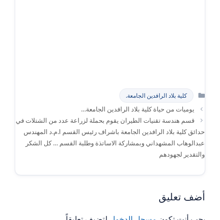
التصنيفات
كلية بلاد الرافدين الجامعة.
يوميات من حياة كلية بلاد الرافدين الجامعة…
قسم هندسة تقنيات الطيران يقوم بحملة لزراعة عدد من الشتلات في
حدائق كلية بلاد الرافدين الجامعة باشراف رئيس القسم ا.م.د المهندس
عبدالوهاب المشهداني وبمشاركة الاساتذة وطلبة القسم … كل الشكر
والتقدير لجهودهم
أضف تعليق
يجب أنت تكون
مسجل الدخول
لتضيف تعليقاً.