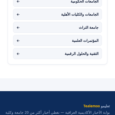
الجامعات الحكومية
←
الجامعات والكليات الأهلية
←
جامعة التراث
←
المؤتمرات العلمية
←
التقنية والحلول الرقمية
←
تعليمو
Tealemoo
بوابة الأخبار الأكاديمية العراقية — نغطي أخبار أكثر من 20 جامعة وكلية