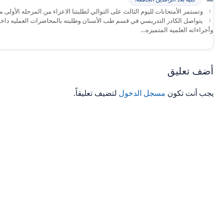
وتستمر الأمتحانات لليوم الثالث على التوالي لطلبتنا الاعزاء من المرحله الأولى م
يتواصل الكادر التدريسي في قسم طب الأسنان وطلبته بالمحاضرات العمليه داخل مخ
وأجراءاته العلميه المتميزه…
أضف تعليق
يجب أنت تكون
مسجل الدخول
لتضيف تعليقاً.