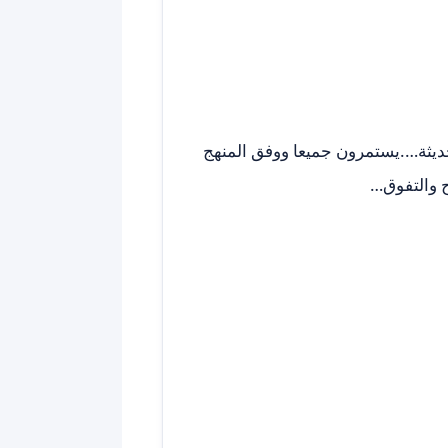
لحديثة….يستمرون جميعا ووفق المنهج
ح والتفوق…