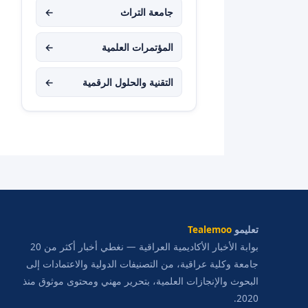
جامعة التراث
←
المؤتمرات العلمية
←
التقنية والحلول الرقمية
←
تعليمو
Tealemoo
بوابة الأخبار الأكاديمية العراقية — نغطي أخبار أكثر من 20
جامعة وكلية عراقية، من التصنيفات الدولية والاعتمادات إلى
البحوث والإنجازات العلمية، بتحرير مهني ومحتوى موثوق منذ
2020.