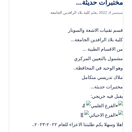
مختبرات حديثة…
سبتمبر 4, 2022
بقلم
كلية بلاد الرافدين الجامعة
قسم تقنيات الاشعة والسونار
كلية بلاد الرافدين الجامعة…
من الاقسام الطبية …
مشمول بالتعيين المركزي
وهو الوحيد في المحافظة..
ملاك تدريسي متكامل
مختبرات حديثة…
يقبل فيه خريجي:
الفرع العلمي
الفرع الاحيائي
اهلا وسهلا بكم طلبتنا الاعزاء للعام ٢٠٢٢-٢٠٢٣..