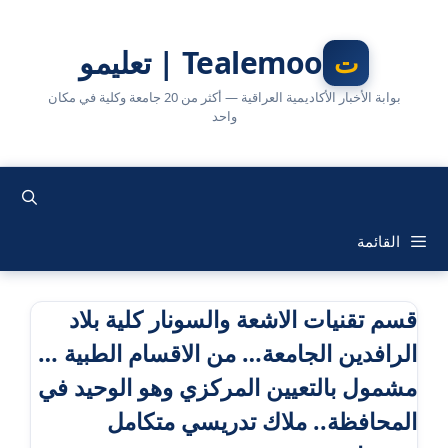
نتقل
لى
Tealemoo | تعليمو
لمحتوى
بوابة الأخبار الأكاديمية العراقية — أكثر من 20 جامعة وكلية في مكان
واحد
القائمة
قسم تقنيات الاشعة والسونار كلية بلاد
الرافدين الجامعة… من الاقسام الطبية …
مشمول بالتعيين المركزي وهو الوحيد في
المحافظة.. ملاك تدريسي متكامل