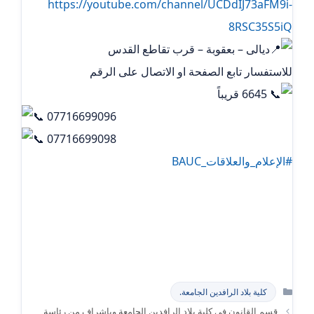
https://youtube.com/channel/UCDdIJ73aFM9i-
8RSC35S5iQ
ديالى – بعقوبة – قرب تقاطع القدس
للاستفسار تابع الصفحة او الاتصال على الرقم
6645 قريباً
07716699096
07716699098
#الإعلام_والعلاقات_BAUC
التصنيفات
كلية بلاد الرافدين الجامعة.
قسم القانون في كلية بلاد الرافدين الجامعة وباشراف من رئاسة