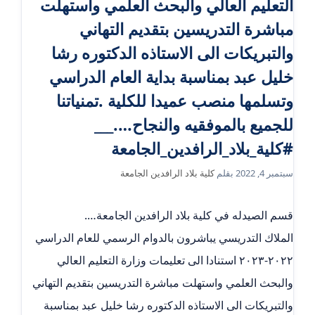
التعليم العالي والبحث العلمي واستهلت
مباشرة التدريسين بتقديم التهاني
والتبريكات الى الاستاذه الدكتوره رشا
خليل عبد بمناسبة بداية العام الدراسي
وتسلمها منصب عميدا للكلية .تمنياتنا
للجميع بالموفقيه والنجاح….___
#كلية_بلاد_الرافدين_الجامعة
سبتمبر 4, 2022
بقلم
كلية بلاد الرافدين الجامعة
قسم الصيدله في كلية بلاد الرافدين الجامعة….
الملاك التدريسي يباشرون بالدوام الرسمي للعام الدراسي
٢٠٢٢-٢٠٢٣ استنادا الى تعليمات وزارة التعليم العالي
والبحث العلمي واستهلت مباشرة التدريسين بتقديم التهاني
والتبريكات الى الاستاذه الدكتوره رشا خليل عبد بمناسبة