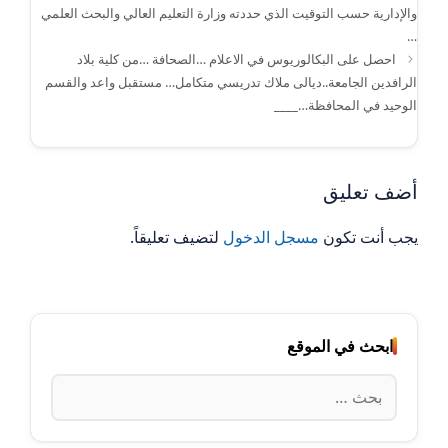
والإدارية حسب التوقيت الذي حددته وزارة التعليم العالي والبحث العلمي
…
احصل على البكالوريوس في الاعلام …الصحافة …من كلية بلاد
الرافدين الجامعة..ديالى ملاك تدريسي متكامل… مستقبل واعد والقسم
الوحيد في المحافظة…____
أضف تعليق
يجب أنت تكون
مسجل الدخول
لتضيف تعليقاً.
ابحث في الموقع
البحث
عن: