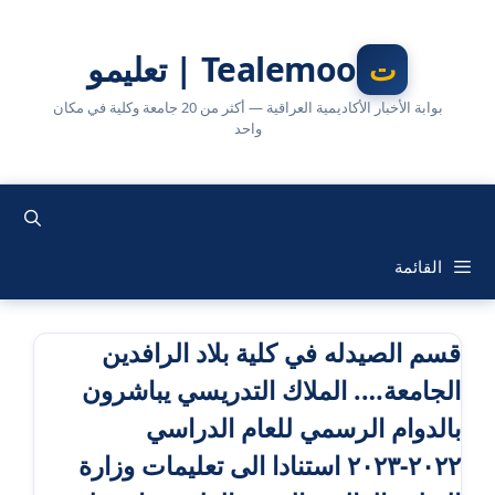
نتقل
لى
Tealemoo | تعليمو
لمحتوى
بوابة الأخبار الأكاديمية العراقية — أكثر من 20 جامعة وكلية في مكان
واحد
القائمة
قسم الصيدله في كلية بلاد الرافدين
الجامعة…. الملاك التدريسي يباشرون
بالدوام الرسمي للعام الدراسي
٢٠٢٢-٢٠٢٣ استنادا الى تعليمات وزارة