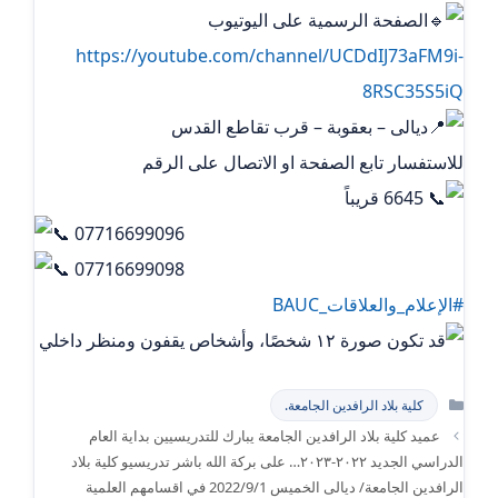
الصفحة الرسمية على اليوتيوب
https://youtube.com/channel/UCDdIJ73aFM9i-
8RSC35S5iQ
ديالى – بعقوبة – قرب تقاطع القدس
للاستفسار تابع الصفحة او الاتصال على الرقم
6645 قريباً
07716699096
07716699098
#الإعلام_والعلاقات_BAUC
التصنيفات
كلية بلاد الرافدين الجامعة.
عميد كلية بلاد الرافدين الجامعة يبارك للتدريسيين بداية العام
الدراسي الجديد ٢٠٢٢-٢٠٢٣… على بركة الله باشر تدريسيو كلية بلاد
الرافدين الجامعة/ ديالى الخميس 2022/9/1 في اقسامهم العلمية