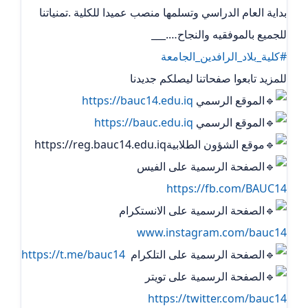
بداية العام الدراسي وتسلمها منصب عميدا للكلية .تمنياتنا
للجميع بالموفقيه والنجاح….___
#كلية_بلاد_الرافدين_الجامعة
للمزيد تابعوا صفحاتنا ليصلكم جديدنا
الموقع الرسمي
https://bauc14.edu.iq
الموقع الرسمي
https://bauc.edu.iq
موقع الشؤون الطلابيةhttps://reg.bauc14.edu.iq
الصفحة الرسمية على الفيس
https://fb.com/BAUC14
الصفحة الرسمية على الانستكرام
www.instagram.com/bauc14
الصفحة الرسمية على التلكرام ‏
https://t.me/bauc14
الصفحة الرسمية على تويتر
https://twitter.com/bauc14