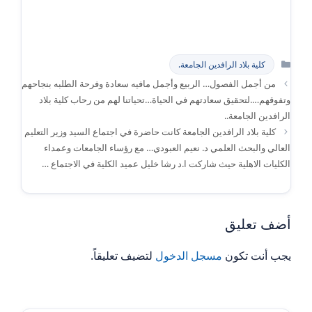
التصنيفات
كلية بلاد الرافدين الجامعة.
من أجمل الفصول… الربيع وأجمل مافيه سعادة وفرحة الطلبه بنجاحهم
وتفوقهم….لتحقيق سعادتهم في الحياة…تحياتنا لهم من رحاب كلية بلاد
الرافدين الجامعة..
كلية بلاد الرافدين الجامعة كانت حاضرة في اجتماع السيد وزير التعليم
العالي والبحث العلمي د. نعيم العبودي… مع رؤساء الجامعات وعمداء
الكليات الاهلية حيث شاركت ا.د رشا خليل عميد الكلية في الاجتماع …
أضف تعليق
يجب أنت تكون
مسجل الدخول
لتضيف تعليقاً.