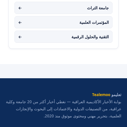
جامعة التراث
←
المؤتمرات العلمية
←
التقنية والحلول الرقمية
←
تعليمو
Tealemoo
بوابة الأخبار الأكاديمية العراقية — نغطي أخبار أكثر من 20 جامعة وكلية
عراقية، من التصنيفات الدولية والاعتمادات إلى البحوث والإنجازات
العلمية، بتحرير مهني ومحتوى موثوق منذ 2020.