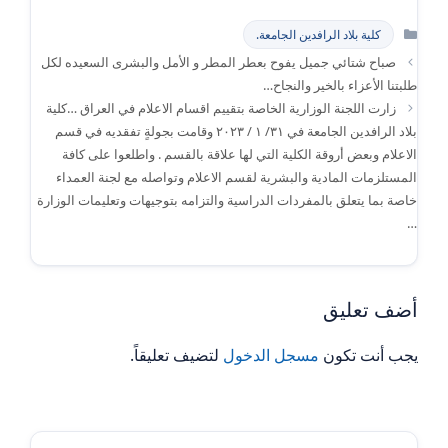
التصنيفات
كلية بلاد الرافدين الجامعة.
صباح شتائي جميل يفوح بعطر المطر و الأمل والبشرى السعيده لكل
طلبتنا الأعزاء بالخير والنجاح…
زارت اللجنة الوزارية الخاصة بتقييم اقسام الاعلام في العراق …كلية
بلاد الرافدين الجامعة في ٣١/ ١ / ٢٠٢٣ وقامت بجولةٍ تفقديه في قسم
الاعلام وبعض أروقة الكلية التي لها علاقة بالقسم . واطلعوا على كافة
المستلزمات المادية والبشرية لقسم الاعلام وتواصله مع لجنة العمداء
خاصة بما يتعلق بالمفردات الدراسية والتزامه بتوجيهات وتعليمات الوزارة
…
أضف تعليق
يجب أنت تكون
مسجل الدخول
لتضيف تعليقاً.