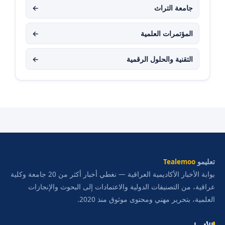
جامعة التراث
←
المؤتمرات العلمية
←
التقنية والحلول الرقمية
←
تعليمو
Tealemoo
بوابة الأخبار الأكاديمية العراقية — نغطي أخبار أكثر من 20 جامعة وكلية
عراقية، من التصنيفات الدولية والاعتمادات إلى البحوث والإنجازات
العلمية، بتحرير مهني ومحتوى موثوق منذ 2020.