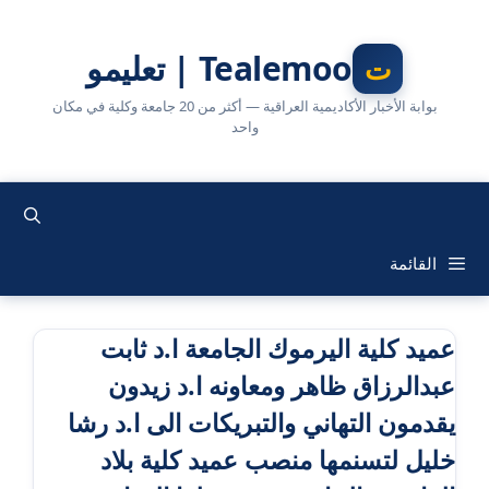
نتقل
لى
Tealemoo | تعليمو
لمحتوى
بوابة الأخبار الأكاديمية العراقية — أكثر من 20 جامعة وكلية في مكان
واحد
القائمة
عميد كلية اليرموك الجامعة ا.د ثابت
عبدالرزاق ظاهر ومعاونه ا.د زيدون
يقدمون التهاني والتبريكات الى ا.د رشا
خليل لتسنمها منصب عميد كلية بلاد