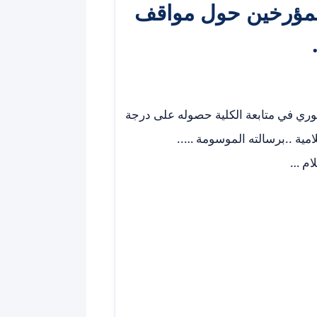
 المؤرخين حول مواقف
بوري في متابعة الكلية حصوله على درجة
امية ..برسالته الموسومة …..
ام …