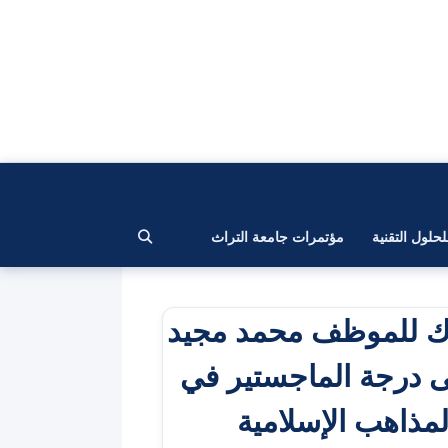
لحلول التقنية
مؤتمرات جامعة التراث
بارك للموظف محمد مجيد
ى درجة الماجستير في
لمذاهب الإسلامية