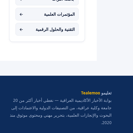
المؤتمرات العلمية
←
التقنية والحلول الرقمية
←
تعليمو
Tealemoo
بوابة الأخبار الأكاديمية العراقية — نغطي أخبار أكثر من 20
جامعة وكلية عراقية، من التصنيفات الدولية والاعتمادات إلى
البحوث والإنجازات العلمية، بتحرير مهني ومحتوى موثوق منذ
2020.