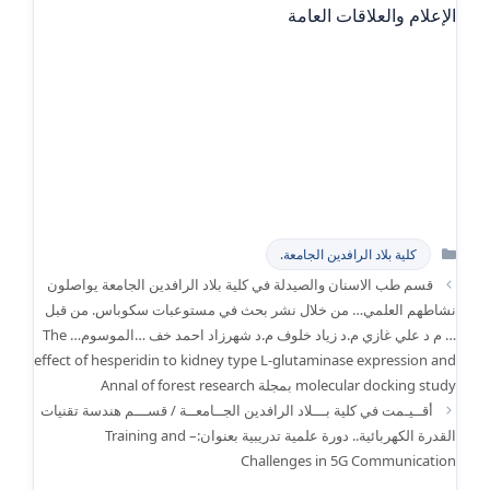
الإعلام والعلاقات العامة
التصنيفات
كلية بلاد الرافدين الجامعة.
قسم طب الاسنان والصيدلة في كلية بلاد الرافدين الجامعة يواصلون
نشاطهم العلمي… من خلال نشر بحث في مستوعبات سكوباس. من قبل
… م د علي غازي م.د زياد خلوف م.د شهرزاد احمد خف …الموسوم… The
effect of hesperidin to kidney type L-glutaminase expression and
molecular docking study بمجلة Annal of forest research
أقــيـمت في كلية بـــلاد الرافدين الجــامعــة / قســـم هندسة تقنيات
القدرة الكهربائية.. دورة علمية تدريبية بعنوان:– Training and
Challenges in 5G Communication