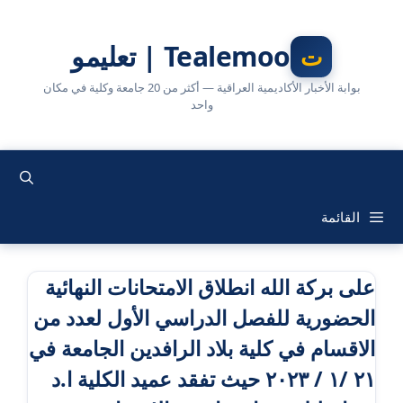
نتقل
لى
Tealemoo | تعليمو
لمحتوى
بوابة الأخبار الأكاديمية العراقية — أكثر من 20 جامعة وكلية في مكان
واحد
القائمة
على بركة الله انطلاق الامتحانات النهائية
الحضورية للفصل الدراسي الأول لعدد من
الاقسام في كلية بلاد الرافدين الجامعة في
٢١ /١ / ٢٠٢٣ حيث تفقد عميد الكلية ا.د