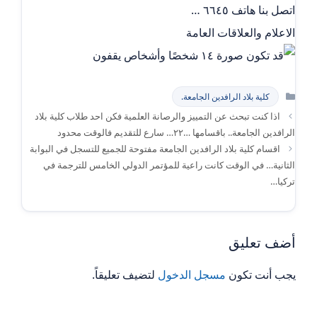
اتصل بنا هاتف ٦٦٤٥ …
الاعلام والعلاقات العامة
التصنيفات
كلية بلاد الرافدين الجامعة.
اذا كنت تبحث عن التمييز والرصانة العلمية فكن احد طلاب كلية بلاد
الرافدين الجامعة.. باقسامها …٢٢… سارع للتقديم فالوقت محدود
اقسام كلية بلاد الرافدين الجامعة مفتوحة للجميع للتسجل في البوابة
الثانية… في الوقت كانت راعية للمؤتمر الدولي الخامس للترجمة في
تركيا…
أضف تعليق
يجب أنت تكون
مسجل الدخول
لتضيف تعليقاً.