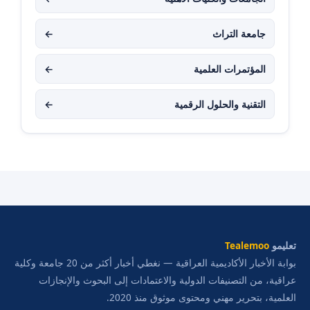
جامعة التراث
←
المؤتمرات العلمية
←
التقنية والحلول الرقمية
←
تعليمو
Tealemoo
بوابة الأخبار الأكاديمية العراقية — نغطي أخبار أكثر من 20 جامعة وكلية
عراقية، من التصنيفات الدولية والاعتمادات إلى البحوث والإنجازات
العلمية، بتحرير مهني ومحتوى موثوق منذ 2020.