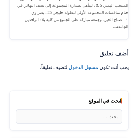
المنتخب اليمني 5 .0 ، ليتأهل بصدارة المجموعة إلى نصف النهائي في
ختام منافسات المجموعة الأولى لبطولة خليجي 25…بصراوي
صباح الخير.. وجمعة مباركة على الجميع من كلية بلاد الرافدين
الجامعة…
أضف تعليق
يجب أنت تكون
مسجل الدخول
لتضيف تعليقاً.
ابحث في الموقع
البحث
عن: