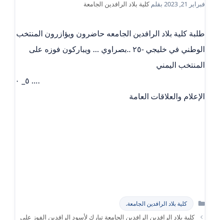
فبراير 21, 2023
بقلم
كلية بلاد الرافدين الجامعة
طلبة كلية بلاد الرافدين الجامعه حاضرون ويؤازرون المنتخب
الوطني في خليجي -٢٥ ..بصراوي … ويباركون فوزه على
المنتخب اليمني
٥_ ٠ ….
الإعلام والعلاقات العامة
التصنيفات
كلية بلاد الرافدين الجامعة.
كلية بلاد الرافدين الرافدين الجامعة تبارك لأسود الرافدين الفوز على