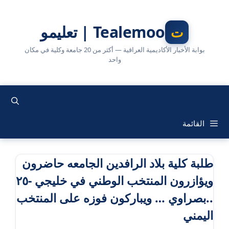
نتقل
لى
Tealemoo | تعليمو
لمحتوى
بوابة الأخبار الأكاديمية العراقية — أكثر من 20 جامعة وكلية في مكان
واحد
القائمة
طلبة كلية بلاد الرافدين الجامعه حاضرون
ويؤازرون المنتخب الوطني في خليجي -٢٥
..بصراوي … ويباركون فوزه على المنتخب
اليمني