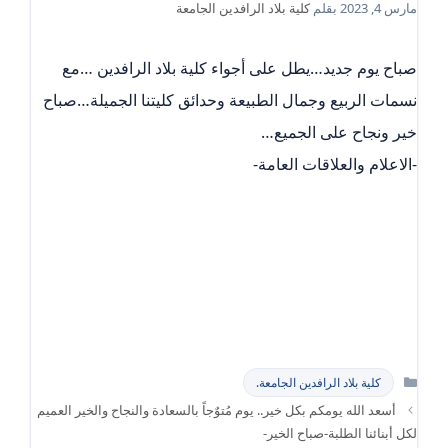
مارس 4, 2023
بقلم
كلية بلاد الرافدين الجامعة
صباح يوم جديد…يطل على أجواء كلية بلاد الرافدين …مع
نسمات الربيع وجمال الطبيعة وحدائق كليتنا الجميلة…صباح
خير ونجاح على الجميع…
-الاعلام والعلاقات العامة-
التصنيفات
كلية بلاد الرافدين الجامعة.
أسعد الله يومكم بكل خير.. يوم مُتوٌجاً بالسعادة والنجاح والخير العميم
لكل أبنائنا الطلبة-صباح الخير-