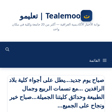
نتقل
لى
Tealemoo | تعليمو
لمحتوى
بوابة الأخبار الأكاديمية العراقية — أكثر من 20 جامعة وكلية في مكان
واحد
القائمة
صباح يوم جديد…يطل على أجواء كلية بلاد
الرافدين …مع نسمات الربيع وجمال
الطبيعة وحدائق كليتنا الجميلة…صباح خير
ونجاح على الجميع…