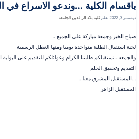
باقسام الكلية …وندعو الاسراع في ال
ديسمبر 3, 2022
بقلم
كلية بلاد الرافدين الجامعة
صباح الخير وجمعة مباركة على الجميع ..
لجنة استقبال الطلبة متواجدة يوميا ومنها العطل الرسمية
والجمعه…نستقبلكم طلبتنا الكرام وعوائلكم للتقديم على البوابة ال
التقديم وتحقيق الحلم
…المستقبل المشرق معنا…
المستقبل الزاهر