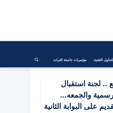
لحلول التقنية
مؤتمرات جامعة التراث
 .. لجنة استقبال
لرسمية والجمعه…
يم على البوابة الثانية