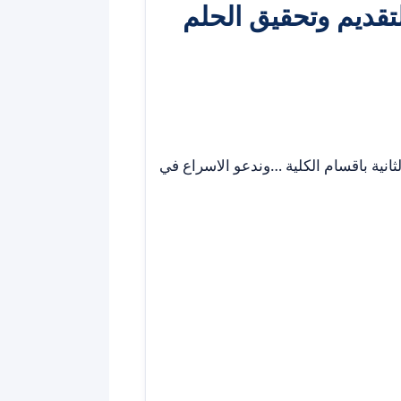
تقديم وتحقيق الحلم
ثانية باقسام الكلية …وندعو الاسراع في