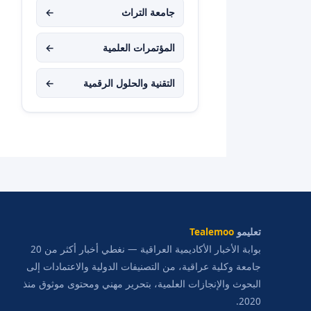
جامعة التراث
←
المؤتمرات العلمية
←
التقنية والحلول الرقمية
←
تعليمو
Tealemoo
بوابة الأخبار الأكاديمية العراقية — نغطي أخبار أكثر من 20
جامعة وكلية عراقية، من التصنيفات الدولية والاعتمادات إلى
البحوث والإنجازات العلمية، بتحرير مهني ومحتوى موثوق منذ
2020.