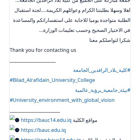
اهلا وسهلا بطلبتنا الكرام وعوائلهم الكريمة….لجنة استقبال
الطلبة متواجدة يوميا للاجابة على استفساراتكم والمساعدة
في الاختيار الصحيح وحسب تعليمات الوزارة…
شكرا لتواصلكم معنا
Thank you for contacting us
_____________________
#كلية_بلاد_الرافدين_الجامعة
#Bilad_Alrafidain_University_College
#بيئة_جامعية_برؤية_عالمية
#University_environment_with_global_vision
_______________________
مواقع الكلية
https://bauc14.edu.iq
https://bauc.edu.iq
موقع الشؤون الطلابية
https://reg.bauc14.edu.iq