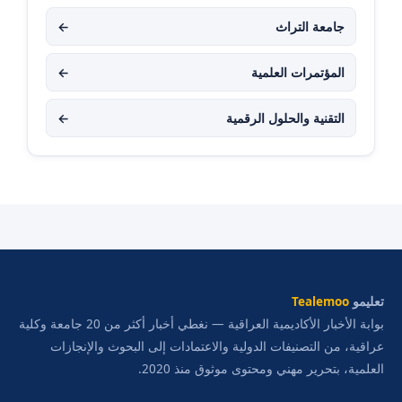
جامعة التراث
←
المؤتمرات العلمية
←
التقنية والحلول الرقمية
←
تعليمو
Tealemoo
بوابة الأخبار الأكاديمية العراقية — نغطي أخبار أكثر من 20 جامعة وكلية
عراقية، من التصنيفات الدولية والاعتمادات إلى البحوث والإنجازات
العلمية، بتحرير مهني ومحتوى موثوق منذ 2020.