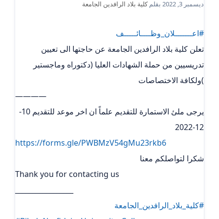
ديسمبر 3, 2022
بقلم
كلية بلاد الرافدين الجامعة
#اعـــــــلان_وظــــائـــــف
تعلن كلية بلاد الرافدين الجامعة عن حاجتها الى تعيين
تدريسيين من حملة الشهادات العليا (دكتوراه وماجستير
)ولكافة الاختصاصات
————
يرجى ملئ الاستمارة للتقديم علماً ان اخر موعد للتقديم 10-
12-2022
https://forms.gle/PWBMzV54gMu23rkb6
شكرا لتواصلكم معنا
Thank you for contacting us
_________________
#كلية_بلاد_الرافدين_الجامعة