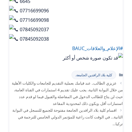
6645
07716699096
07716699098
07845092037
07845092038
#الإعلام_والعلاقات_BAUC
التصنيفات
كلية بلاد الرافدين الجامعة.
عزيزي الطالب.. عند قيامك بعملية التقديم للجامعات والكليات الأهلية
من خلال البوابة الثانية، يجب عليك تقديم 4 استمارات في القناة العامة،
حيث لن يتاح للطالب الدخول في المفاضلة والقبول فيما لو قدم عدد
استمارات أقل. ويكون ذلك لمحدودية المقاعد
اقسام كلية بلاد الرافدين الجامعة مفتوحة للجميع للتسجل في البوابة
الثانية… في الوقت كانت راعية للمؤتمر الدولي الخامس للترجمة في
تركيا…