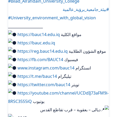
#Bilad_Alrafidain_University_College
#بيئة_جامعية_برؤية_عالمية
#University_environment_with_global_vision
___________________
مواقع الكلية
https://bauc14.edu.iq
https://bauc.edu.iq
موقع الشؤون الطلابية
https://reg.bauc14.edu.iq
فيسبوك
https://fb.com/BAUC14
انستگرام
www.instagram.com/bauc14
تيليگرام
https://t.me/bauc14
تويتر
https://twitter.com/bauc14
https://youtube.com/channel/UCDdIJ73aFM9i-
يوتيوب
8RSC35S5iQ
ديالى – بعقوبة – قرب تقاطع القدس