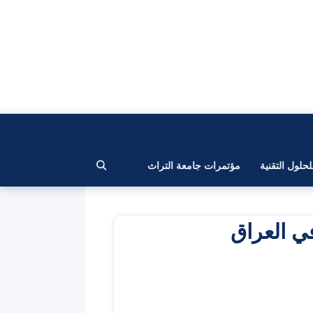
لحلول التقنية
مؤتمرات جامعة التراث
في العراق