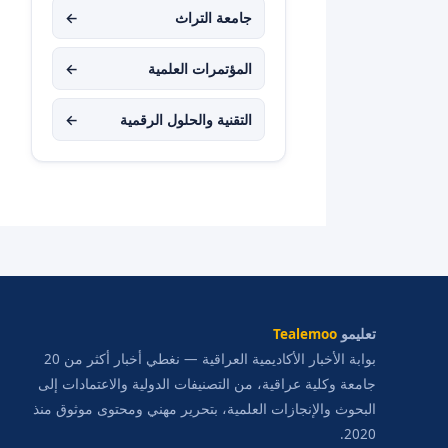
جامعة التراث
←
المؤتمرات العلمية
←
التقنية والحلول الرقمية
←
تعليمو
Tealemoo
بوابة الأخبار الأكاديمية العراقية — نغطي أخبار أكثر من 20
جامعة وكلية عراقية، من التصنيفات الدولية والاعتمادات إلى
البحوث والإنجازات العلمية، بتحرير مهني ومحتوى موثوق منذ
2020.