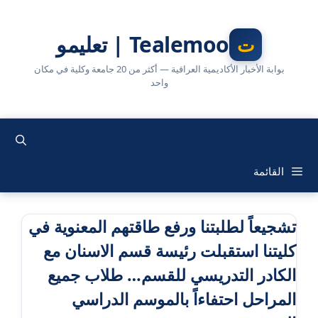
نتقل
لى
Tealemoo | تعليمو
لمحتوى
بوابة الأخبار الأكاديمية العراقية — أكثر من 20 جامعة وكلية في مكان
واحد
القائمة
تشجيعاً لطلبتنا ورفع طاقتهم المعنوية في
كليتنا استقبلت رئيسة قسم الاسنان مع
الكادر التدريسي للقسم… طلاب جميع
المراحل احتفاءاً بالموسم الدراسي