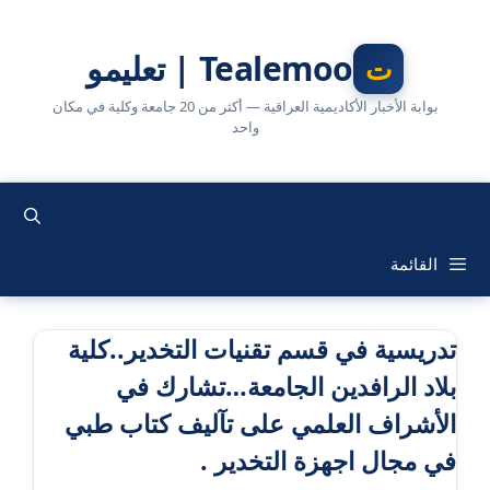
نتقل
لى
Tealemoo | تعليمو
لمحتوى
بوابة الأخبار الأكاديمية العراقية — أكثر من 20 جامعة وكلية في مكان
واحد
القائمة
تدريسية في قسم تقنيات التخدير..كلية
بلاد الرافدين الجامعة…تشارك في
الأشراف العلمي على تآليف كتاب طبي
في مجال اجهزة التخدير .