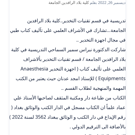
ديسمبر 26, 2022
بقلم
كلية بلاد الرافدين الجامعة
تدريسية في قسم تقنيات التخدير..كلية بلاد الرافدين
الجامعة…تشارك في الأشراف العلمي على تآليف كتاب طبي
في مجال اجهزة التخدير ..
شاركت الدكتورة نبراس سمير السماحي التدريسية في كلية
بلاد الرافدين الجامعة / قسم تقنيات التخدير بألاشراف
العلمي على تأليف كتاب ( اجهزة التخدير Anaesthesia
Equipments ) للإستاذ امجد عدنان حيث يعتبر من الكتب
المهمة والمنهجية لطلاب القسم ..
الكتاب من طباعة دار ومكتبة المثقف لصاحبها الأستاذ علي
عماد علماً ان الكتاب مسجل في الدار الكتب والوثائق بغداد (
رقم الإيداع في دار الكتب و الوثائق ببغداد 3562 لسنة 2022 )
بالأضافة الى الترقيم الدولي .