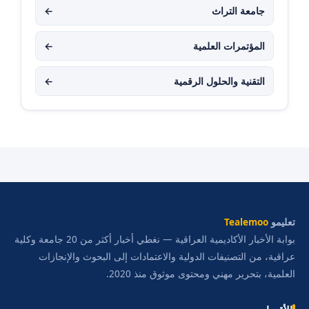
جامعة التراث
←
المؤتمرات العلمية
←
التقنية والحلول الرقمية
←
تعليمو
Tealemoo
بوابة الأخبار الأكاديمية العراقية — نغطي أخبار أكثر من 20 جامعة وكلية
عراقية، من التصنيفات الدولية والاعتمادات إلى البحوث والإنجازات
العلمية، بتحرير مهني ومحتوى موثوق منذ 2020.