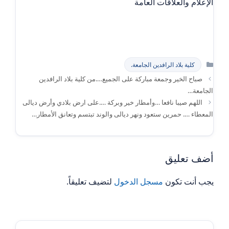
الإعلام والعلاقات العامة
التصنيفات
كلية بلاد الرافدين الجامعة.
صباح الخير وجمعة مباركة على الجميع….من كلية بلاد الرافدين
الجامعة…
اللهم صيبا نافعا …وأمطار خير وبركة ….على ارض بلادي وأرض ديالى
المعطاء …. حمرين ستعود ونهر ديالى والوند تبتسم وتعانق الأمطار…
أضف تعليق
يجب أنت تكون
مسجل الدخول
لتضيف تعليقاً.