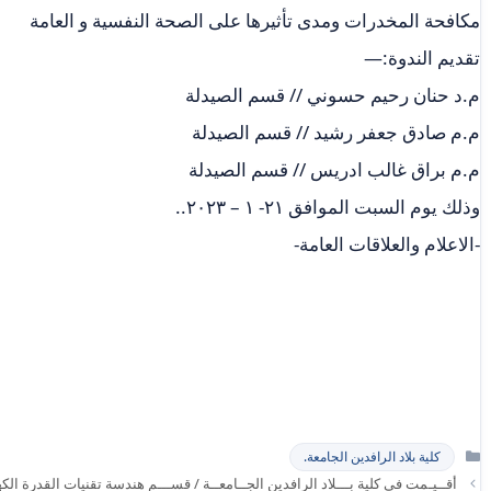
مكافحة المخدرات ومدى تأثيرها على الصحة النفسية و العامة
تقديم الندوة:—
م.د حنان رحيم حسوني // قسم الصيدلة
م.م صادق جعفر رشيد // قسم الصيدلة
م.م براق غالب ادريس // قسم الصيدلة
وذلك يوم السبت الموافق ٢١- ١ – ٢٠٢٣..
-الاعلام والعلاقات العامة-
التصنيفات
كلية بلاد الرافدين الجامعة.