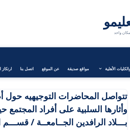
لكليات الأهلية
مواقع صديقة
عن الموقع
اتصل بنا
ارتكاز ل
تتواصل المحاضرات التوجيهيه حول أ
وأثارها السلبية على أفراد المجتمع 
بـــلاد الرافدين الجــامعــة / قســـم 