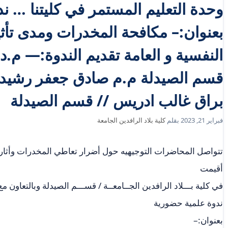
وحدة التعليم المستمر في كليتنا … ن
بعنوان:– مكافحة المخدرات ومدى تأث
النفسية و العامة تقديم الندوة:— م.
قسم الصيدلة م.م صادق جعفر رشيد 
براق غالب ادريس // قسم الصيدلة
فبراير 21, 2023
بقلم
كلية بلاد الرافدين الجامعة
تتواصل المحاضرات التوجيهيه حول أضرار تعاطي المخدرات وأثاره
أقيمت
في كلية بـــلاد الرافدين الجــامعــة / قســـم الصيدلة وبالتعاون م
ندوة علمية حضورية
بعنوان:–