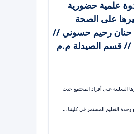
دوة علمية حضورية
يرها على الصحة
د حنان رحيم حسوني //
// قسم الصيدلة م.م
ا السلبية على أفراد المجتمع حيث
ع وحدة التعليم المستمر في كليتنا …