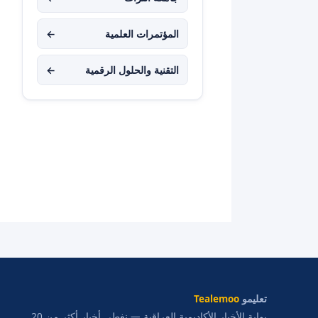
المؤتمرات العلمية
←
التقنية والحلول الرقمية
←
تعليمو
Tealemoo
بوابة الأخبار الأكاديمية العراقية — نغطي أخبار أكثر من 20