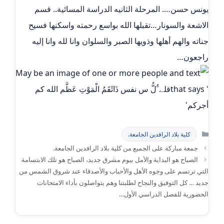
يونس حسن…. المرحلة الثانيه الدراسة المسائية.. قسم
الاشعة والسونار…تقبلها الله بواسع رحمته واسكنها فسيح
جناته والهم أهلها وذويها الصبر والسلوان وانا لله وانا إليه
راجعون…
التصنيفات
كلية بلاد الرافدين الجامعة.
جمعة مباركة على الجميع من كلية بلاد الرافدين الجامعة.
الصباح هو البداية والأمل بيوم مشرق جديد، الصباح هو تلك الابتسامة
التي ترتسم على وجوه الأهل والأحباب والأصدقاء عند شروق الشمس من
جديد … كل التوفيق والنجاح لطلبتنا وهم يتواصلون بأداء الامتحانات
الحضورية للفصل الدراسي الأول…