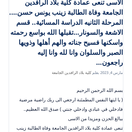
الاسى تنعى عمادة كلية بلاد الرافدين
الجامعة وفاة الطالبة زينب يونس حسن….
المرحلة الثانيه الدراسة المسائية.. قسم
الاشعة والسونار…تقبلها الله بواسع رحمته
واسكنها فسيح جناته والهم أهلها وذويها
الصبر والسلوان وانا لله وانا إليه
راجعون…
مارس 4, 2023
بقلم
كلية بلاد الرافدين الجامعة
بسم الله الرحمن الرحيم
( يا ايتها النفس المطمئنة ارجعي الى ربك راضية مرضية
فادخلي في عبادي وادخلي جنتي ) صدق الله العظيم..
ببالغ الحزن ومزيدا من الاسى
تنعى عمادة كلية بلاد الرافدين الجامعة وفاة الطالبة زينب