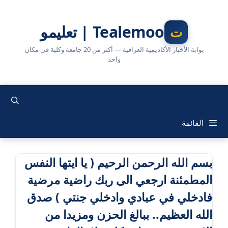
نتقل
لى
Tealemoo | تعليمو
لمحتوى
بوابة الأخبار الأكاديمية العراقية — أكثر من 20 جامعة وكلية في مكان
واحد
القائمة
بسم الله الرحمن الرحيم ( يا ايتها النفس
المطمئنة ارجعي الى ربك راضية مرضية
فادخلي في عبادي وادخلي جنتي ) صدق
الله العظيم.. ببالغ الحزن ومزيدا من