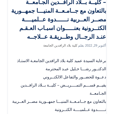
– كليــة بــلاد الرافــدين الجـامعــة
بالتعاون مع جــامـعــة المنيـــا جمهــورية
مصــر العــربية نــــــدوة عــلميــــة
الكتــرونية بعنـــــوان اسبـاب العـقـم
عنـد الرجــال وطــريقـة عــلاجــه
أكتوبر 29, 2022
بقلم
كلية بلاد الرافدين الجامعة
برعاية السيدة عميد كلية بلاد الرافدين الجامعـة الاستـاذ
الدكتــور رشـــا خـليل عبـد المحترمة
دعــوة للحضــور والتفاعل الالكتــروني
يقيــم قســـم التمــــريــض – كليــة بــلاد الرافــدين
الجـامعــة
بالتعاون مع جــامـعــة المنيـــا جمهــورية مصــر العــربية
نــــــدوة عــلميــــة الكتــرونية