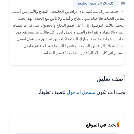
التصنيفات
كلية بلاد الرافدين الجامعة.
جمعة مباركة ….. كلية بلاد الرافدين الجامعة .. النجاح والأمل من أسمى
معاني الحياة، فلا حياة بدون نجاح و أمل، ولا يأس مع الحياة، لهذا يجب
التحلي بالأمل للوصول إلى أعلى قمم النجاح والحصول على كل ما يتمناه
المرء بالاجتهاد والقراءة والصبر والعمل لينال كل طالب ما يستحقه من
نجاحات عملية وعلمية، مبارك للطلبة الناجحين لتحقيق مستقبل افضل..
كلية بلاد الرافدين الجامعة -منافعها الاجتماعية- أ.د.فائق فاضل
السامرائي كلية بلاد الرافدين الجامعة /قسم المحاسبة
أضف تعليق
يجب أنت تكون
مسجل الدخول
لتضيف تعليقاً.
ابحث في الموقع