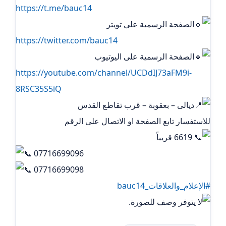
https://t.me/bauc14
الصفحة الرسمية على تويتر
https://twitter.com/bauc14
الصفحة الرسمية على اليوتيوب
https://youtube.com/channel/UCDdIJ73aFM9i-
8RSC35S5iQ
ديالى – بعقوبة – قرب تقاطع القدس
للاستفسار تابع الصفحة او الاتصال على الرقم
6619 قريباً
07716699096
07716699098
#الإعلام_والعلاقات_bauc14