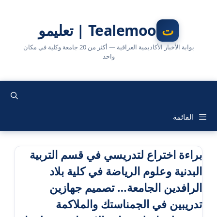
نتقل
لى
Tealemoo | تعليمو
لمحتوى
بوابة الأخبار الأكاديمية العراقية — أكثر من 20 جامعة وكلية في مكان
واحد
القائمة
براءة اختراع لتدريسي في قسم التربية
البدنية وعلوم الرياضة في كلية بلاد
الرافدين الجامعة… تصميم جهازين
تدريبين في الجمناستك والملاكمة